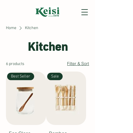
Home
Kitchen
Kitchen
Filter & Sort
6 products
Best Seller
Sale